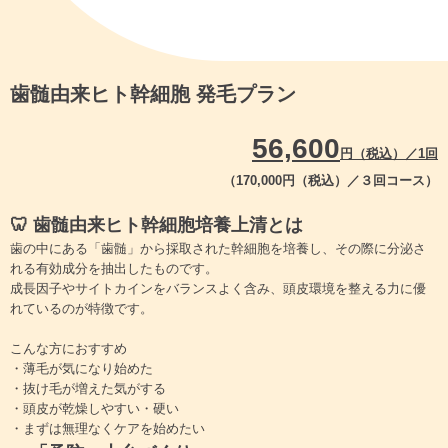
歯髄由来ヒト幹細胞 発毛プラン
56,600
円（税込）／1回
（170,000円（税込）／３回コース）
🦷 歯髄由来ヒト幹細胞培養上清とは
歯の中にある「歯髄」から採取された幹細胞を培養し、その際に分泌さ
れる有効成分を抽出したものです。
成長因子やサイトカインをバランスよく含み、頭皮環境を整える力に優
れているのが特徴です。
こんな方におすすめ
・薄毛が気になり始めた
・抜け毛が増えた気がする
・頭皮が乾燥しやすい・硬い
・まずは無理なくケアを始めたい