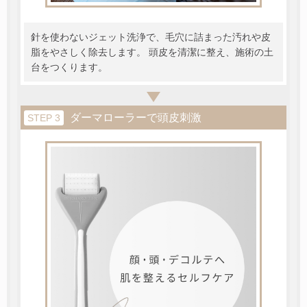
針を使わないジェット洗浄で、毛穴に詰まった汚れや皮
脂をやさしく除去します。 頭皮を清潔に整え、施術の土
台をつくります。
ダーマローラーで頭皮刺激
STEP 3