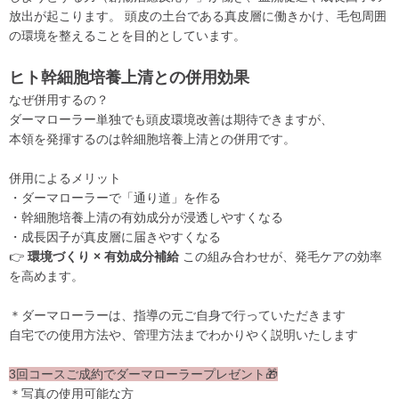
放出が起こります。 頭皮の土台である真皮層に働きかけ、毛包周囲
の環境を整えることを目的としています。
ヒト幹細胞培養上清との併用効果
なぜ併用するの？
ダーマローラー単独でも頭皮環境改善は期待できますが、
本領を発揮するのは幹細胞培養上清との併用です。
併用によるメリット
・ダーマローラーで「通り道」を作る
・幹細胞培養上清の有効成分が浸透しやすくなる
・成長因子が真皮層に届きやすくなる
👉
環境づくり × 有効成分補給
この組み合わせが、発毛ケアの効率
を高めます。
＊ダーマローラーは、指導の元ご自身で行っていただきます
自宅での使用方法や、管理方法までわかりやく説明いたします
3回コースご成約でダーマローラープレゼント🎁
＊写真の使用可能な方