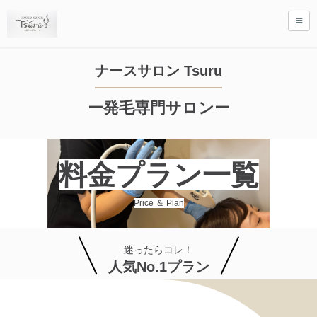
ナースサロン Tsuru
ー発毛専門サロンー
料金プラン一覧
Price ＆ Plan
迷ったらコレ！
人気No.1プラン