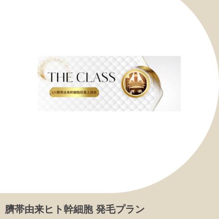
臍帯由来ヒト幹細胞 発毛プラン