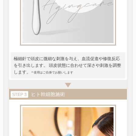
極細針で頭皮に微細な刺激を与え、血流促進や修復反応
を引き出します。 頭皮状態に合わせて深さや刺激を調整
します。
＊使用はご自身でお願いします
ヒト幹細胞施術
STEP 3