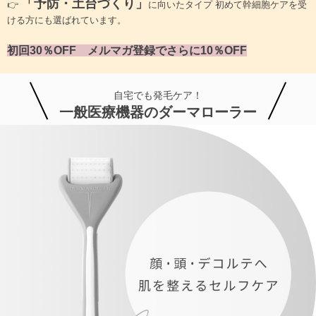
「予防・土台づくり」
👉
に向いたタイプ 初めて幹細胞ケアを受
ける方にも選ばれています。
初回30％OFF メルマガ登録でさらに10％OFF
自宅でも発毛ケア！
一般医療機器のダーマローラー