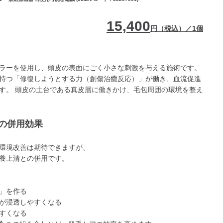
15,400
円（税込）／1個
ラーを使用し、頭皮の表面にごく小さな刺激を与える施術です。
持つ「修復しようとする力（創傷治癒反応）」が働き、血流促進
す。 頭皮の土台である真皮層に働きかけ、毛包周囲の環境を整え
の併用効果
環境改善は期待できますが、
養上清との併用です。
」を作る
が浸透しやすくなる
すくなる