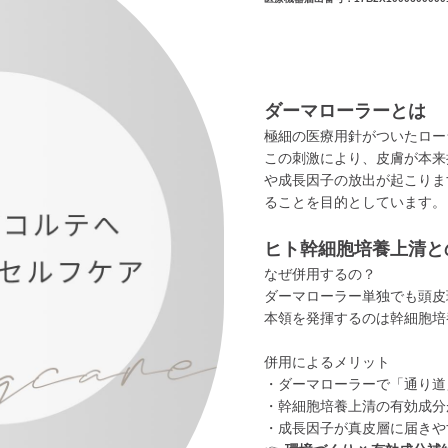
ダーマローラーとは
極細の医療用針がついたロー
この刺激により、皮膚が本来
や成長因子の放出が起こりま
ることを目的としています。
ヒト幹細胞培養上清と
なぜ併用するの？
ダーマローラー単独でも頭皮
本領を発揮するのは幹細胞培
併用によるメリット
・ダーマローラーで「通り道
・幹細胞培養上清の有効成分
・成長因子が真皮層に届きや