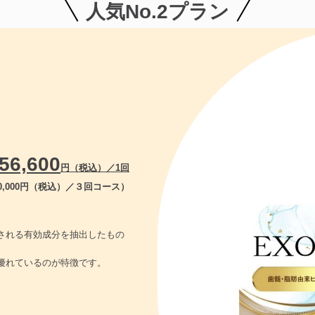
人気No.2プラン
56,600
円（税込）／1回
70,000円（税込）／３回コース）
される有効成分を抽出したもの
優れているのが特徴です。