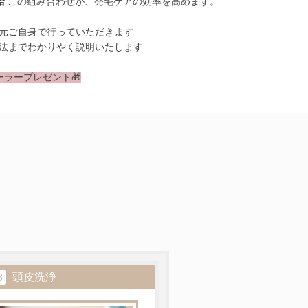
給
この組み合わせが、発毛ケアの効率を高めます。
元ご自身で行っていただきます
法までわかりやく説明いたします
ラープレゼント🎁
頭皮洗浄
3