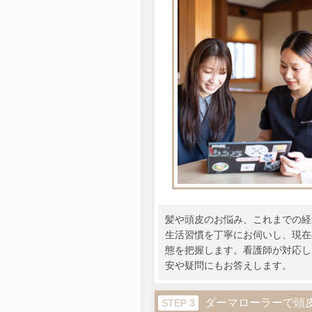
髪や頭皮のお悩み、これまでの経
生活習慣を丁寧にお伺いし、現在
態を把握します。看護師が対応し
安や疑問にもお答えします。
ダーマローラーで頭
STEP 3