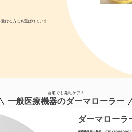
を受ける方にも選ばれていま
自宅でも発毛ケア！
一般医療機器のダーマローラー
ダーマローラー
医療機器届出番号：17B2X1000600000