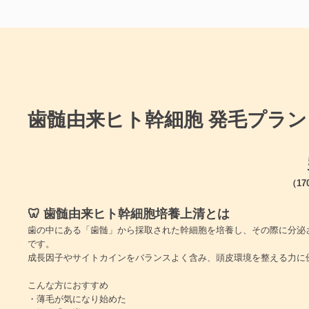
歯髄由来ヒト幹細胞 発毛プラン
（1
🦷 歯髄由来ヒト幹細胞培養上清とは
歯の中にある「歯髄」から採取された幹細胞を培養し、その際に分泌
です。
成長因子やサイトカインをバランスよく含み、頭皮環境を整える力に
こんな方におすすめ
・薄毛が気になり始めた