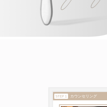
カウンセリング
STEP 1