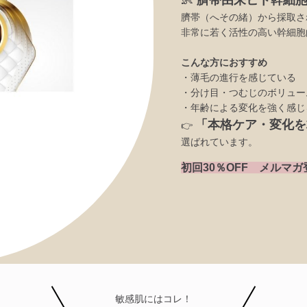
臍帯（へその緒）から採取さ
非常に若く活性の高い幹細胞
こんな方におすすめ
・薄毛の進行を感じている
・分け目・つむじのボリュー
・年齢による変化を強く感じ
「本格ケア・変化を
👉
選ばれています。
初回30％OFF メルマガ
敏感肌にはコレ！