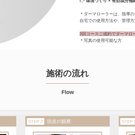
👉
環境づくり × 有効成分補
＊ダーマローラーは、指導の
自宅での使用方法や、管理方
3回コースご成約でダーマロー
＊写真の使用可能な方
施術の流れ
Flow
頭皮の観察
STEP 2
STEP 