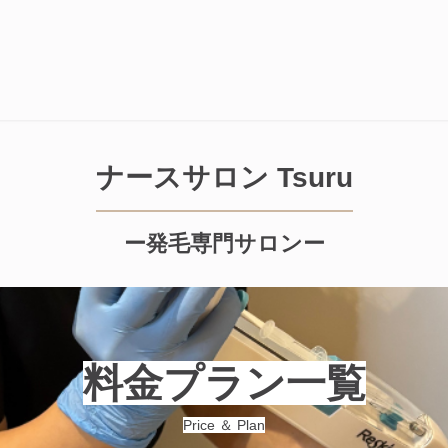
ナースサロン Tsuru
ー発毛専門サロンー
料金プラン一覧
Price ＆ Plan